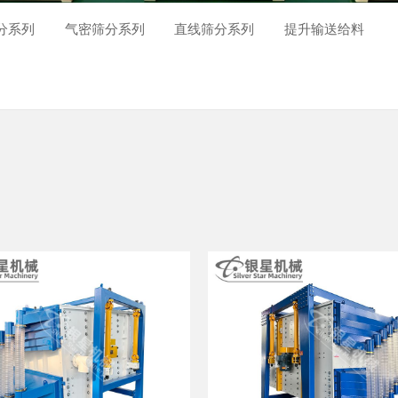
分系列
气密筛分系列
直线筛分系列
提升输送给料