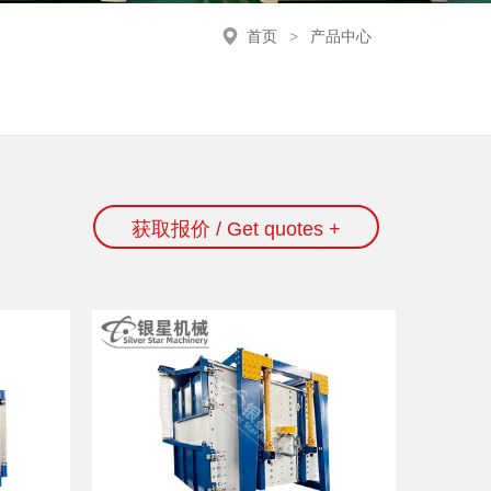
首页
>
产品中心
获取报价 / Get quotes +