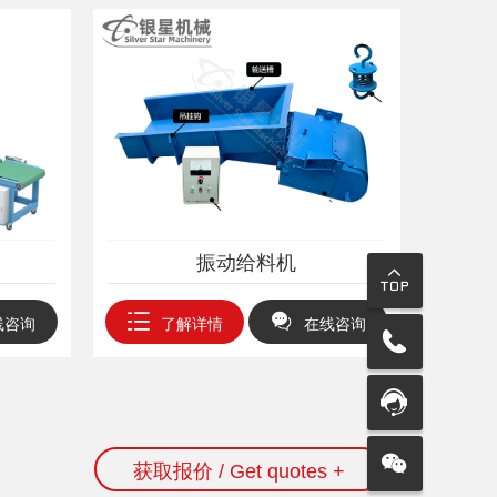
弹杆振动输送机
线咨询
了解详情
在线咨询
获取报价 / Get quotes +