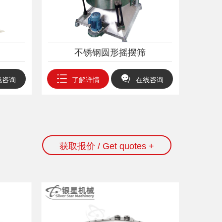
圆形振动筛
线咨询
了解详情
在线咨询
获取报价 / Get quotes +