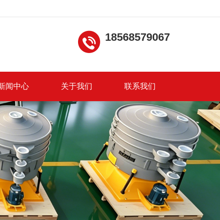
18568579067
新闻中心
关于我们
联系我们