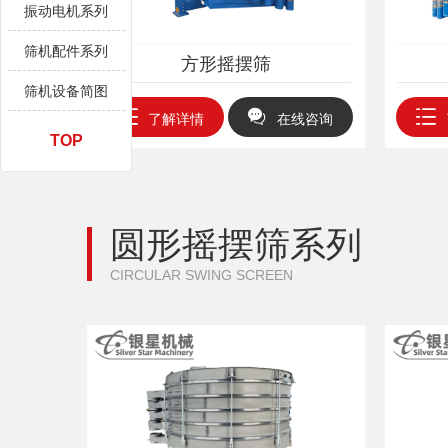
振动电机系列
筛机配件系列
方形摇摆筛
筛机设备简图
线咨询
了解详情
在线咨询
TOP
圆形摇摆筛系列
CIRCULAR SWING SCREEN