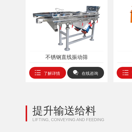
筛
直线振动筛
线咨询
了解详情
在线咨询
提升输送给料
LIFTING, CONVEYING AND FEEDING