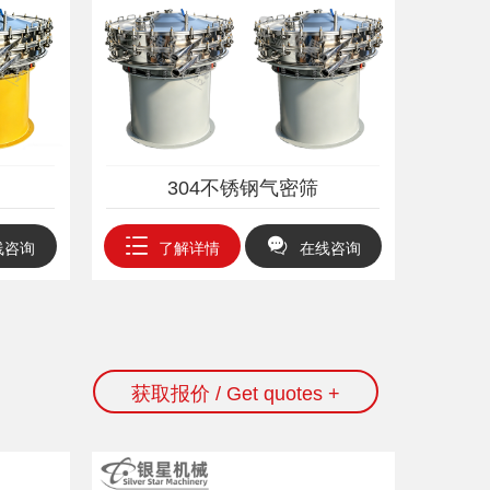
密闭筛
线咨询
了解详情
在线咨询
获取报价 / Get quotes +