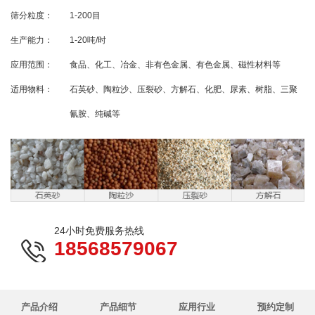
筛分粒度：
1-200目
生产能力：
1-20吨/时
应用范围：
食品、化工、冶金、非有色金属、有色金属、磁性材料等
适用物料：
石英砂、陶粒沙、压裂砂、方解石、化肥、尿素、树脂、三聚
氰胺、纯碱等
24小时免费服务热线
18568579067
产品介绍
产品细节
应用行业
预约定制