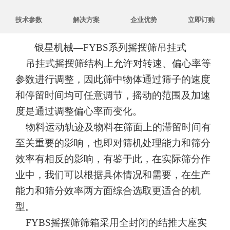
技术参数
解决方案
企业优势
立即订购
银星机械
—
FYBS
系列摇摆筛吊挂式
吊挂式摇摆筛结构上允许对转速、偏心率等
参数进行调整，因此筛中物体通过筛子的速度
和停留时间均可任意调节，摇动的范围及加速
度是通过调整偏心率而变化。
物料运动轨迹及物料在筛面上的滞留时间有
至关重要的影响，也即对筛机处理能力和筛分
效率有相反的影响，有鉴于此，在实际筛分作
业中，我们可以根据具体情况和需要，在生产
能力和筛分效率两方面综合选取更适合的机
型。
FY
BS
摇摆筛筛箱采用全封闭的结推大座实