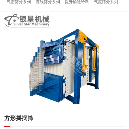
气密筛分系列
直线筛分系列
提升输送给料
气流筛分系列
新闻中心
关于我们
联系我们
方形摇摆筛