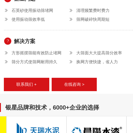
石英砂使用振动筛堵网
清理频繁费时费力
使用振动筛效率低
筛网破碎快周期短
解决方案
方形摇摆筛能有效防止堵网
大筛面大大提高筛分效率
筛分方式使筛网耐用持久
换网方便快捷，省人力
联系我们 +
在线咨询 >
银星品牌和技术，6000+企业的选择