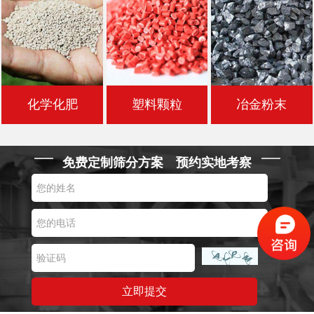
化学化肥
塑料颗粒
冶金粉末
免费定制筛分方案 预约实地考察
立即提交