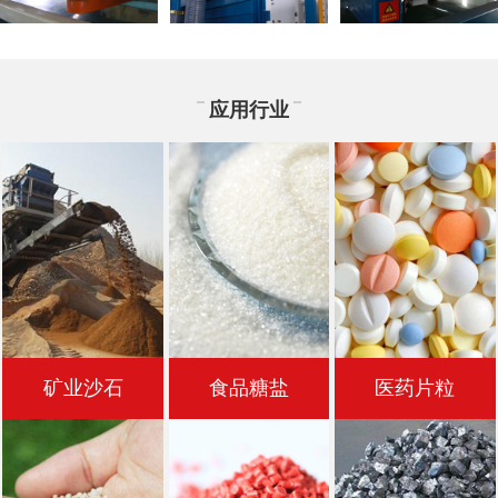
应用行业
矿业沙石
食品糖盐
医药片粒