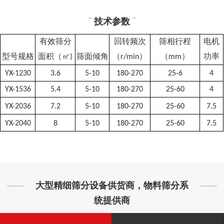
技术参数
有效筛分
回转频次
筛相行程
电机
型号规格
面积（㎡)
筛面倾角
（r/min）
（mm）
功率
YX-1230
3.6
5-10
180-270
25-6
4
YX
-1536
5.4
5-10
180-270
25-60
4
YX
-2036
7.2
5-10
180-270
25-60
7.5
YX
-2040
8
5-10
180-270
25-60
7.5
大型精细筛分设备供货商，物料筛分系
统提供商