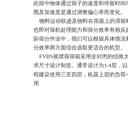
此筛中物体通过筛子的速度和停留时间
围及加速度是通过调整偏心率而变化。
物料运动轨迹及物料在筛面上的滞留
也即对筛机处理能力和筛分效率有相反
际筛分作业中，我们可以根据具体情况
分效率两方面综合选取更适合的机型。
FY
BS
摇摆筛筛箱采用全封闭的结推
求尺寸设计制造。通常设计为
层，以
1-4
程建议使用三至四层，机器上层的负荷
用