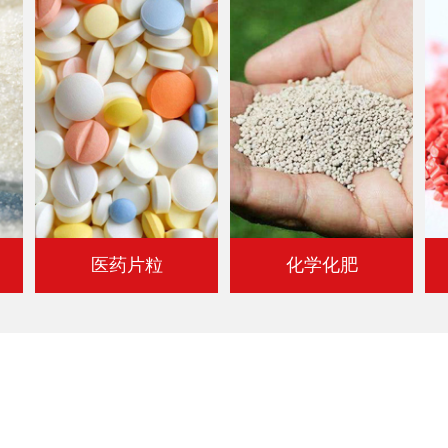
医药片粒
化学化肥
免费定制筛分方案 预约实地考察
试机
视频直播筛分效果