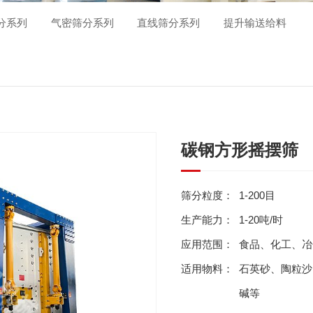
分系列
气密筛分系列
直线筛分系列
提升输送给料
碳钢方形摇摆筛
筛分粒度：
1-200目
生产能力：
1-20吨/时
应用范围：
食品、化工、冶
适用物料：
石英砂、陶粒沙
碱等