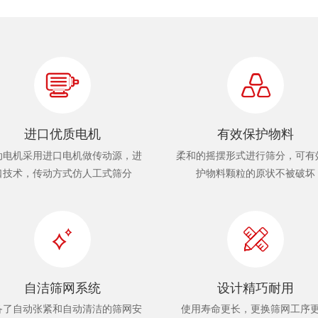
进口优质电机
有效保护物料
动电机采用进口电机做传动源，进
柔和的摇摆形式进行筛分，可有
口技术，传动方式仿人工式筛分
护物料颗粒的原状不被破坏
自洁筛网系统
设计精巧耐用
备了自动张紧和自动清洁的筛网安
使用寿命更长，更换筛网工序