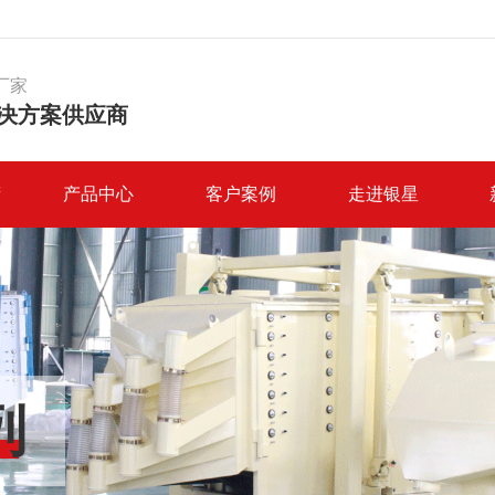
厂家
决方案供应商
筛
产品中心
客户案例
走进银星
列