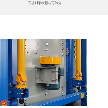
不规则形状颗粒可筛分