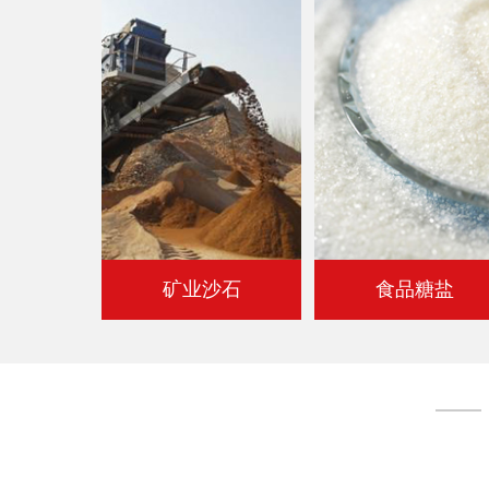
矿业沙石
食品糖盐
邮寄物料免费