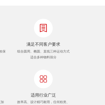
满足不同客户要求
效保
组合圆周、椭圆、直线三种运动方式
适合多种物料筛分
适用行业广泛
更加
效率高、设计精巧耐用，任何粉类、