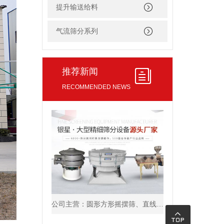
提升输送给料
气流筛分系列
推荐新闻
RECOMMENDED NEWS
公司主营：圆形方形摇摆筛、直线筛、旋振筛、三次元振动筛、脱水筛，欢迎参观免费试机