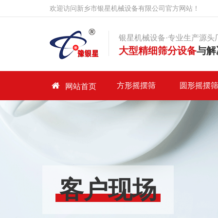
欢迎访问新乡市银星机械设备有限公司官方网站！
银星机械设备·专业生产源头
大型精细筛分设备
与解
首页
方形摇摆筛
圆形摇摆
网站首页
方形摇摆筛
圆形摇摆筛
产品中心
客户案例
客户现场
走进银星