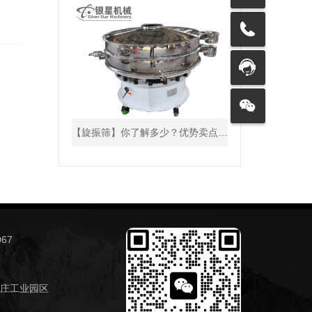
【旋振筛】你了解多少？优势卖点真不少！
67
庄工业园区