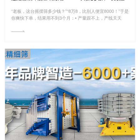
“老板，这台摇摆筛多少钱？”“8万8，比别人便宜8000！”于是
你爽快下单，结果用不到3个月：• 产量跟不上，产线天天
加...