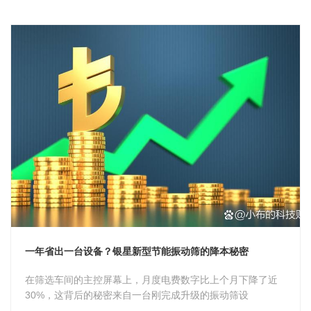
新闻中心
关于我们
联系我们
一年省出一台设备？银星新型节能振动筛的降本秘密
在筛选车间的主控屏幕上，月度电费数字比上个月下降了近
30%，这背后的秘密来自一台刚完成升级的振动筛设
备。 一台YX系列...