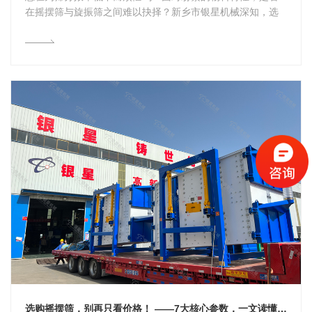
在摇摆筛与旋振筛之间难以抉择？新乡市银星机械深知，选
择正确的筛分设备...
选购摇摆筛，别再只看价格！ ——7大核心参数，一文读懂不踩坑