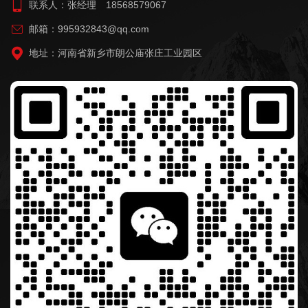
联系人：张经理 18568579067
邮箱：995932843@qq.com
地址：河南省新乡市朗公庙张庄工业园区