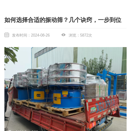
新闻中心
关于我们
如何选择合适的振动筛？几个诀窍，一步到位
联系我们
发布时间：2024-08-26
浏览：5872次