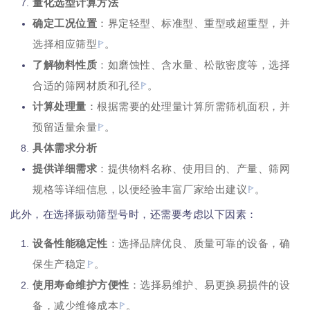
量化选型计算方法
确定工况位置
：界定轻型、标准型、重型或超重型，并
选择相应筛型
。
了解物料性质
：如磨蚀性、含水量、松散密度等，选择
合适的筛网材质和孔径
。
计算处理量
：根据需要的处理量计算所需筛机面积，并
预留适量余量
。
具体需求分析
提供详细需求
：提供物料名称、使用目的、产量、筛网
规格等详细信息，以便经验丰富厂家给出建议
。
此外，在选择振动筛型号时，还需要考虑以下因素：
设备性能稳定性
：选择品牌优良、质量可靠的设备，确
保生产稳定
。
使用寿命维护方便性
：选择易维护、易更换易损件的设
备，减少维修成本
。