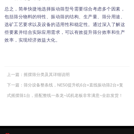
总之，简单快捷地选择振动筛型号需要综合考虑多个因素，
包括筛分物料的特性、振动筛的结构、生产量、筛分用途、
选矿工艺要求以及设备的适用性和稳定性。通过深入了解这
些要素并结合实际应用需求，可以有效提升筛分效率和生产
效率，实现经济效益大化。
上一篇：
摇摆筛分类及其详细说明
下一篇：
筛分设备整条线，NE50提升机6台+直线振动筛2台+复
式摇摆筛1台，搭配整线一条龙~试机老板非常满意~全款发货！