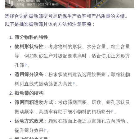
选择合适的振动筛型号是确保生产效率和产品质量的关键。
以下是挑选振动筛具体的方法和注意事项：
筛分物料的特性
物料形状特性
：考虑物料的形状、水分含量、粘土含量
等，例如制砂生产对级配要求高时，适合使用正方形方
孔筛
。
适用筛分设备
：粉末状物料建议选用旋振筛，颗粒状物
料则直线式振动筛更为高效
。
振动筛的结构
筛网面积运动方式
：考虑筛网面积、层数、筛孔形状及
振动频率，高频率有助于细小物料的精确筛分
。
运动方式效果
：颗粒在筛面上接近垂直筛孔方向抖动，
提升筛分效果
。